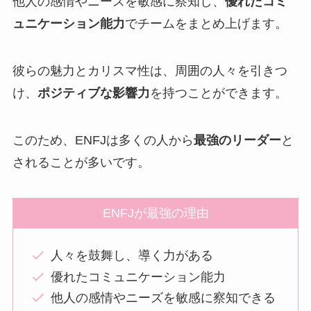
他人の感情やニーズを敏感に察知し、
優れたコミ
ュニケーション能力
でチームをまとめ上げます。
彼らの魅力とカリスマ性は、周囲の人々を引きつ
け、
ポジティブな影響力
を持つことができます。
このため、ENFJは多くの人から
最強のリーダー
と
されることが多いです。
ENFJが最強の理由
人々を鼓舞し、導く力がある
優れたコミュニケーション能力
他人の感情やニーズを敏感に察知できる