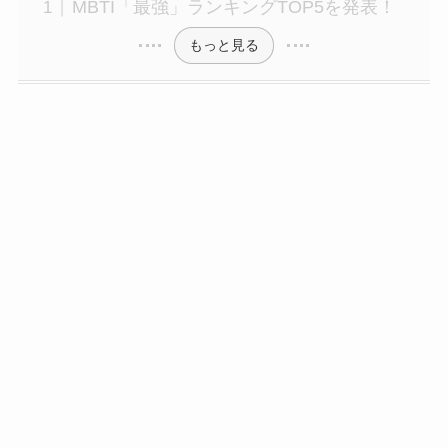
MBTI「最強」ランキングTOP5を発表！
もっと見る