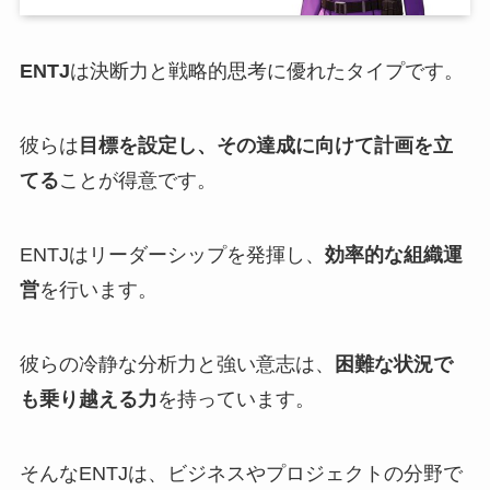
ENTJ
は決断力と戦略的思考に優れたタイプです。
彼らは
目標を設定し、その達成に向けて計画を立
てる
ことが得意です。
ENTJはリーダーシップを発揮し、
効率的な組織運
営
を行います。
彼らの冷静な分析力と強い意志は、
困難な状況で
も乗り越える力
を持っています。
そんなENTJは、ビジネスやプロジェクトの分野で