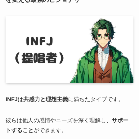
INFJ
は
共感力と理想主義
に満ちたタイプです。
彼らは他人の感情やニーズを深く理解し、
サポー
トすること
ができます。