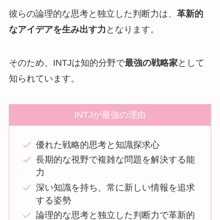
彼らの論理的な思考と独立した判断力は、
革新的
なアイデアを生み出す力
となります。
そのため、INTJは知的分野で
最強の戦略家
として
知られています。
INTJが最強の理由
優れた戦略的思考と知識探求心
長期的な視野で複雑な問題を解決する能
力
深い知識を持ち、常に新しい情報を追求
する姿勢
論理的な思考と独立した判断力で革新的