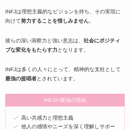
INFJは理想主義的なビジョンを持ち、その実現に
向けて
努力することを惜しみません
。
彼らの深い洞察力と強い意志は、
社会にポジティ
ブな変化をもたらす力
となります。
INFJは多くの人々にとって、精神的な支柱として
最強の提唱者
とされています。
INFJが最強の理由
高い共感力と理想主義
他人の感情やニーズを深く理解しサポー