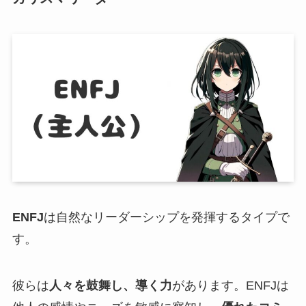
ENFJ
は自然なリーダーシップを発揮するタイプで
す。
彼らは
人々を鼓舞し、導く力
があります。ENFJは