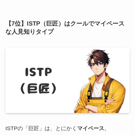
【7位】ISTP（巨匠）はクールでマイペース
な人見知りタイプ
ISTPの「巨匠」は、とにかく
マイペース
。