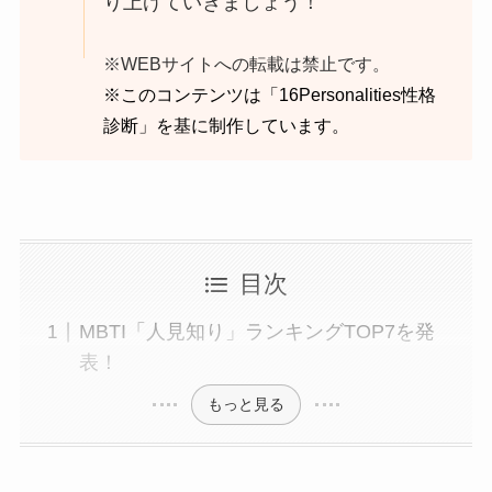
り上げていきましょう！
※WEBサイトへの転載は禁止です。
※このコンテンツは「
16Personalities性格
診断
」を基に制作しています。
目次
MBTI「人見知り」ランキングTOP7を発
表！
もっと見る