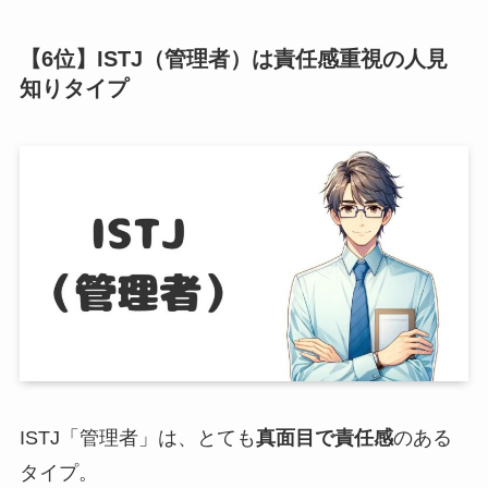
【6位】ISTJ（管理者）は責任感重視の人見
知りタイプ
ISTJ「管理者」は、とても
真面目で責任感
のある
タイプ。