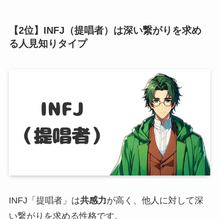
【2位】INFJ（提唱者）は深い繋がりを求め
る人見知りタイプ
INFJ「提唱者」は
共感力
が高く、他人に対して深
い繋がりを求める性格です。