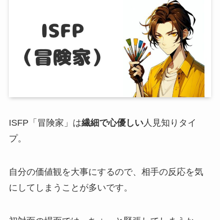
ISFP「冒険家」は
繊細で心優しい
人見知りタイ
プ。
自分の価値観を大事にするので、相手の反応を気
にしてしまうことが多いです。