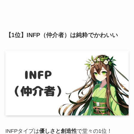
【1位】INFP（仲介者）は純粋でかわいい
INFPタイプは
優しさと創造性
で堂々の1位！