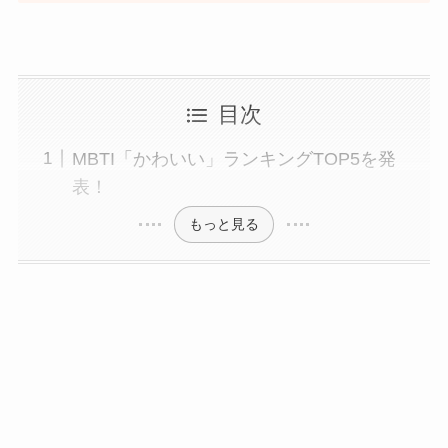
目次
MBTI「かわいい」ランキングTOP5を発
表！
もっと見る