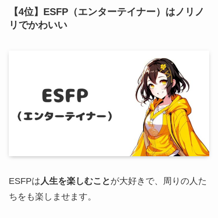
【4位】ESFP（エンターテイナー）はノリノ
リでかわいい
ESFPは
人生を楽しむこと
が大好きで、周りの人た
ちをも楽しませます。