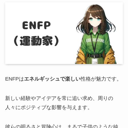
ENFPは
エネルギッシュで楽しい
性格が魅力です。
新しい経験やアイデアを常に追い求め、周りの
人々にポジティブな影響を与えます。
彼らの明るさと冒険心は、まるで子供のような純