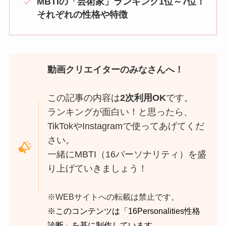
MBTIの「芸術家」ランキング1位～7位！
それぞれの性格や特徴
動画クリエイターのみなさんへ！
この記事の内容は
2次利用OK
です。
ランキングが面白い！と思ったら、
TikTokやInstagramで使ってあげてくだ
さい。
一緒にMBTI（16パーソナリティ）を盛
り上げていきましょう！
※WEBサイトへの転載は禁止です。
※このコンテンツは「
16Personalities性格
診断
」を基に制作しています。